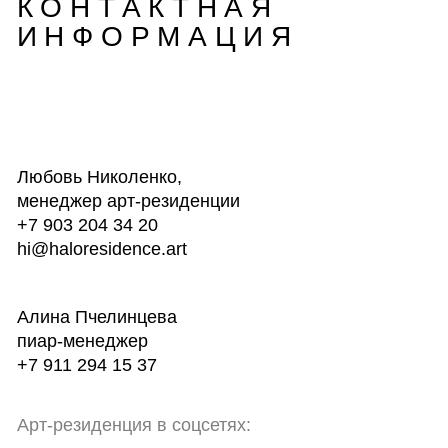
© 2026 Центр городского развития или его
аффилированные лица. Все права защищены
Политика конфиденциальности
Согласие на обработку персональных данных
Дизайн и разработка /
Анатолий Иванов