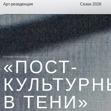
Арт-резиденция
Сезон 2026
АРХИВ
•
ПРОЕКТЫ
«ПОСТ-
КУЛЬТУРНЫ
В ТЕНИ»
Художник
Дарья Неретина